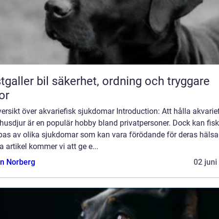
bil säkerhet, ordning och tryggare
or
ersikt över akvariefisk sjukdomar Introduction: Att hålla akvarie
husdjur är en populär hobby bland privatpersoner. Dock kan fis
bas av olika sjukdomar som kan vara förödande för deras hälsa.
 artikel kommer vi att ge e...
n Norberg
02 juni