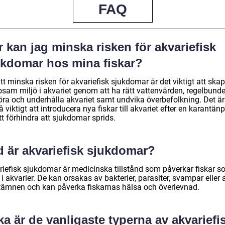
FAQ
 kan jag minska risken för akvariefisk
ukdomar hos mina fiskar?
tt minska risken för akvariefisk sjukdomar är det viktigt att ska
osam miljö i akvariet genom att ha rätt vattenvärden, regelbunde
öra och underhålla akvariet samt undvika överbefolkning. Det är
 viktigt att introducera nya fiskar till akvariet efter en karantän
tt förhindra att sjukdomar sprids.
d är akvariefisk sjukdomar?
riefisk sjukdomar är medicinska tillstånd som påverkar fiskar 
 i akvarier. De kan orsakas av bakterier, parasiter, svampar eller
tämnen och kan påverka fiskarnas hälsa och överlevnad.
ka är de vanligaste typerna av akvariefi