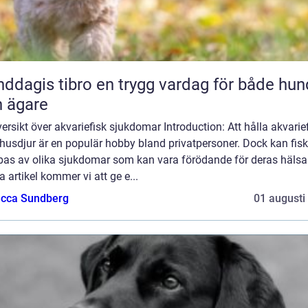
 tibro en trygg vardag för både hund
 ägare
ersikt över akvariefisk sjukdomar Introduction: Att hålla akvarie
husdjur är en populär hobby bland privatpersoner. Dock kan fis
bas av olika sjukdomar som kan vara förödande för deras hälsa.
 artikel kommer vi att ge e...
cca Sundberg
01 augusti