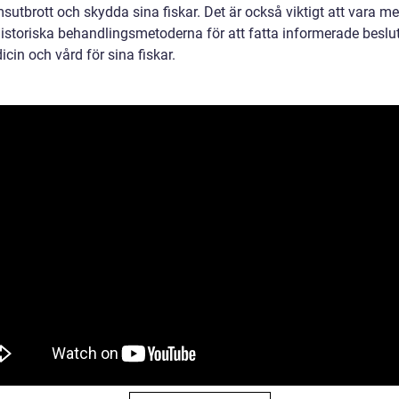
sutbrott och skydda sina fiskar. Det är också viktigt att vara m
istoriska behandlingsmetoderna för att fatta informerade beslu
icin och vård för sina fiskar.