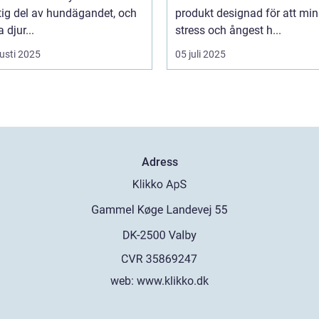
tig del av hundägandet, och
produkt designad för att mi
djur...
stress och ångest h...
usti 2025
05 juli 2025
Adress
web:
www.klikko.dk