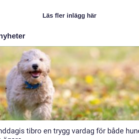
Läs fler inlägg här
 nyheter
 tibro en trygg vardag för både hund