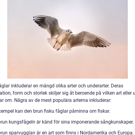
åglar inkluderar en mängd olika arter och underarter. Deras
ation, form och storlek skiljer sig åt beroende på vilken art eller 
ar om. Några av de mest populära arterna inkluderar:
 exempel kan den brun fisku fåglar påminna om fiskar.
brun kungsfågeln är känd för sina imponerande sångkunskaper.
brun sparvugglan är en art som finns i Nordamerika och Europa.