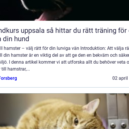
uppsala så hittar du rätt träning för dig
 din hund
ill hamster – välj rätt för din lurviga vän Introduktion: Att välja rä
ill din hamster är en viktig del av att ge den en bekväm och säke
iljö. I denna artikel kommer vi att utforska allt du behöver veta
 till hamstrar,...
 Forsberg
02 april