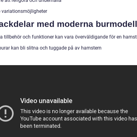
re att rengöra och underhålla
 variationsmöjligheter
Nackdelar med moderna burmodell
 tillbehör och funktioner kan vara överväldigande för en hamst
burar kan bli slitna och tuggade på av hamstern