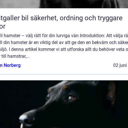
bil säkerhet, ordning och tryggare
or
ill hamster – välj rätt för din lurviga vän Introduktion: Att välja rä
ill din hamster är en viktig del av att ge den en bekväm och säke
iljö. I denna artikel kommer vi att utforska allt du behöver veta
 till hamstrar,...
n Norberg
02 juni