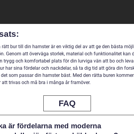
sats:
a rätt bur till din hamster är en viktig del av att ge den bästa möj
ön. Genom att överväga storlek, material och funktionalitet kan 
 trygg och komfortabel plats för din lurviga vän att bo och leva 
ur har sina fördelar och nackdelar, så ta dig tid att göra din for
j det som passar din hamster bäst. Med den rätta buren kommer
 att trivas och må bra i många år framöver.
FAQ
lka är fördelarna med moderna