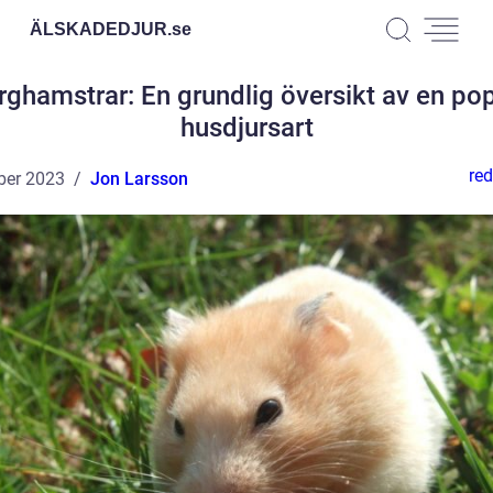
ÄLSKADEDJUR.
se
rghamstrar: En grundlig översikt av en pop
husdjursart
red
ber 2023
Jon Larsson