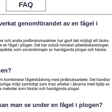
FAQ
verkat genomförandet av en fågel i
rer och andra jordbruksmaskiner, har gjort det möjligt att täcka
er en fågel i plogen. Det har också minskat arbetsbelastningen.
 aspekter, som användningen av handgjorda plogar och hästar,
ogen?
 som kombinerar fågelskådning med jordbruksarbete. Det handlar
aturliga miljö samtidigt som man arbetar i åkrarna med hjälp av
ella metoder som hästar och handgjorda plogar.
 kan man se under en fågel i plogen?