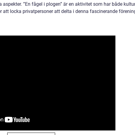
a aspekter. ”En fågel i plogen” är en aktivitet som har både kultur
r att locka privatpersoner att delta i denna fascinerande förenin