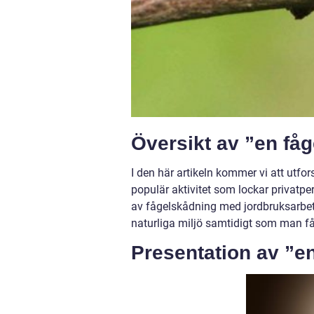
Översikt av ”en fåg
I den här artikeln kommer vi att utfor
populär aktivitet som lockar privatp
av fågelskådning med jordbruksarbetet
naturliga miljö samtidigt som man får 
Presentation av ”en