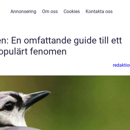
Annonsering
Om oss
Cookies
Kontakta oss
en: En omfattande guide till ett
opulärt fenomen
redaktio