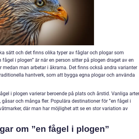
ka sätt och det finns olika typer av fåglar och plogar som
fågel i plogen” är när en person sitter på plogen draget av en
ar medan man arbetar i åkrarna. Det finns också andra varianter
aditionella hantverk, som att bygga egna plogar och använda
el i plogen varierar beroende på plats och årstid. Vanliga arte
r, gåsar och många fler. Populära destinationer för ”en fågel i
åtmarker, där man har möjlighet att se en stor variation av
gar om ”en fågel i plogen”