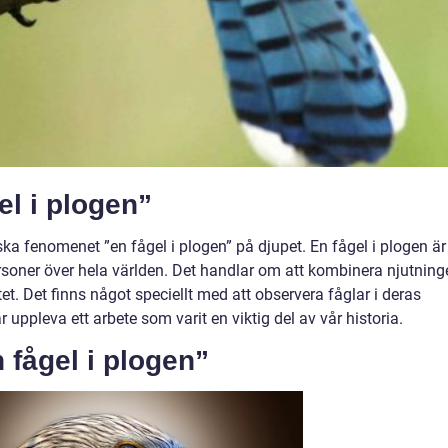
el i plogen”
ska fenomenet ”en fågel i plogen” på djupet. En fågel i plogen är
ersoner över hela världen. Det handlar om att kombinera njutning
. Det finns något speciellt med att observera fåglar i deras
uppleva ett arbete som varit en viktig del av vår historia.
 fågel i plogen”