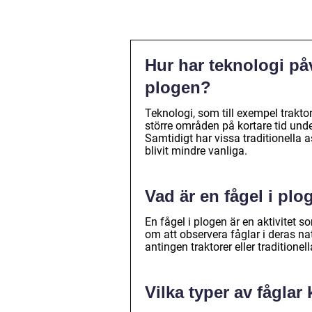
Hur har teknologi på
plogen?
Teknologi, som till exempel trakto
större områden på kortare tid und
Samtidigt har vissa traditionella
blivit mindre vanliga.
Vad är en fågel i pl
En fågel i plogen är en aktivitet
om att observera fåglar i deras n
antingen traktorer eller tradition
Vilka typer av fåglar