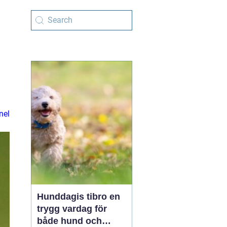
nel
Hunddagis tibro en
trygg vardag för
både hund och