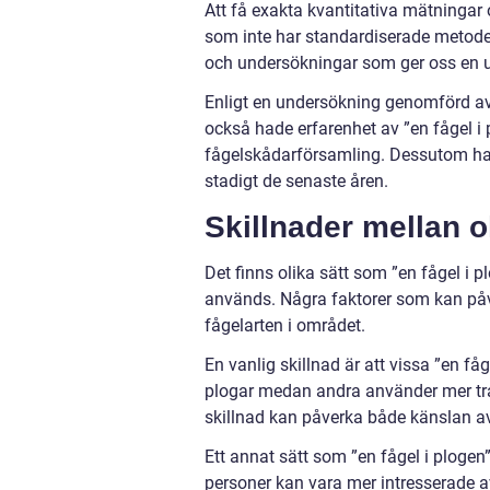
Att få exakta kvantitativa mätningar o
som inte har standardiserade metode
och undersökningar som ger oss en 
Enligt en undersökning genomförd av
också hade erfarenhet av ”en fågel i p
fågelskådarförsamling. Dessutom har 
stadigt de senaste åren.
Skillnader mellan o
Det finns olika sätt som ”en fågel i 
används. Några faktorer som kan påv
fågelarten i området.
En vanlig skillnad är att vissa ”en 
plogar medan andra använder mer tr
skillnad kan påverka både känslan av
Ett annat sätt som ”en fågel i plogen
personer kan vara mer intresserade a