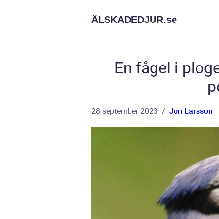
ÄLSKADEDJUR.
se
En fågel i plog
p
28 september 2023
Jon Larsson