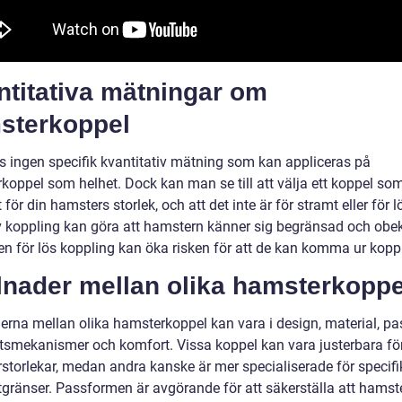
ntitativa mätningar om
sterkoppel
ns ingen specifik kvantitativ mätning som kan appliceras på
koppel som helhet. Dock kan man se till att välja ett koppel som
 för din hamsters storlek, och att det inte är för stramt eller för l
v koppling kan göra att hamstern känner sig begränsad och obe
n för lös koppling kan öka risken för att de kan komma ur koppl
lnader mellan olika hamsterkoppe
derna mellan olika hamsterkoppel kan vara i design, material, p
tsmekanismer och komfort. Vissa koppel kan vara justerbara för
storlekar, medan andra kanske är mer specialiserade för specifi
ktgränser. Passformen är avgörande för att säkerställa att hamst