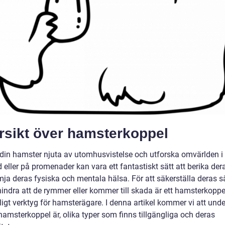
rsikt över hamsterkoppel
a din hamster njuta av utomhusvistelse och utforska omvärlden i
 eller på promenader kan vara ett fantastiskt sätt att berika dera
mja deras fysiska och mentala hälsa. För att säkerställa deras s
indra att de rymmer eller kommer till skada är ett hamsterkoppel
igt verktyg för hamsterägare. I denna artikel kommer vi att und
hamsterkoppel är, olika typer som finns tillgängliga och deras