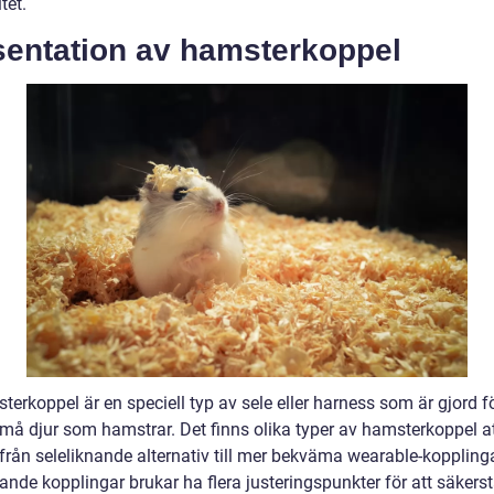
tet.
sentation av hamsterkoppel
terkoppel är en speciell typ av sele eller harness som är gjord fö
må djur som hamstrar. Det finns olika typer av hamsterkoppel at
från seleliknande alternativ till mer bekväma wearable-kopplinga
ande kopplingar brukar ha flera justeringspunkter för att säkerst