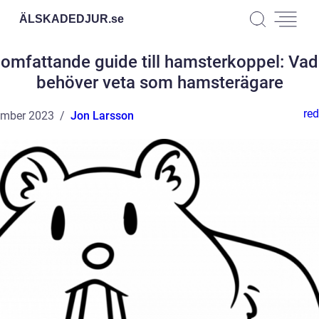
ÄLSKADEDJUR.
se
 omfattande guide till hamsterkoppel: Vad
behöver veta som hamsterägare
red
ember 2023
Jon Larsson