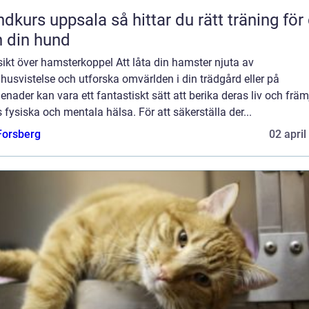
uppsala så hittar du rätt träning för dig
 din hund
ikt över hamsterkoppel Att låta din hamster njuta av
usvistelse och utforska omvärlden i din trädgård eller på
nader kan vara ett fantastiskt sätt att berika deras liv och främ
 fysiska och mentala hälsa. För att säkerställa der...
 Forsberg
02 april