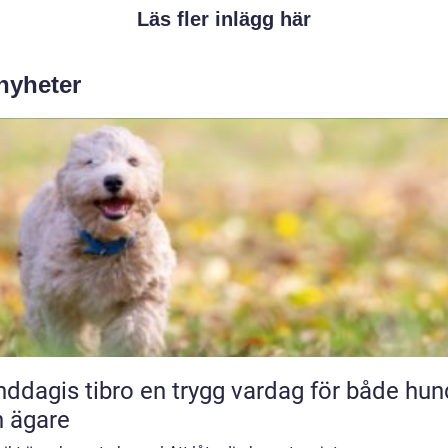
Läs fler inlägg här
 nyheter
 tibro en trygg vardag för både hund
 ägare