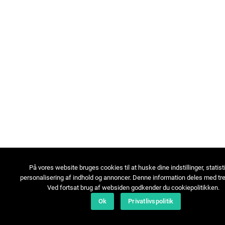
På vores website bruges cookies til at huske dine indstillinger, statist
personalisering af indhold og annoncer. Denne information deles med tre
Ved fortsat brug af websiden godkender du cookiepolitikken.
Ok
Privatlivspolitik