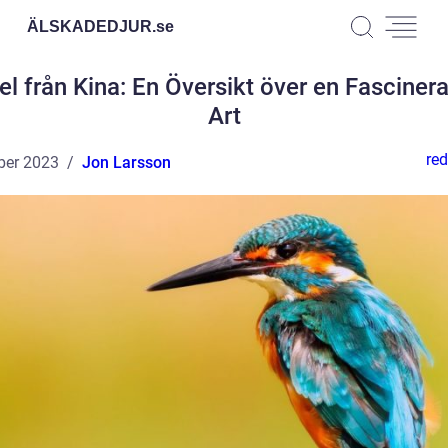
ÄLSKADEDJUR.
se
el från Kina: En Översikt över en Fasciner
Art
red
ber 2023
Jon Larsson