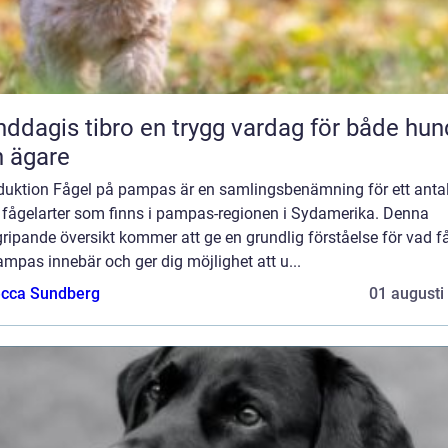
 tibro en trygg vardag för både hund
 ägare
oduktion Fågel på pampas är en samlingsbenämning för ett anta
a fågelarter som finns i pampas-regionen i Sydamerika. Denna
ripande översikt kommer att ge en grundlig förståelse för vad f
mpas innebär och ger dig möjlighet att u...
cca Sundberg
01 augusti