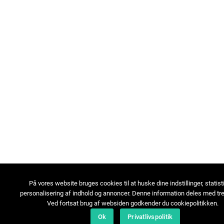
På vores website bruges cookies til at huske dine indstillinger, statist
personalisering af indhold og annoncer. Denne information deles med tre
Ved fortsat brug af websiden godkender du cookiepolitikken.
Ok
Privatlivspolitik