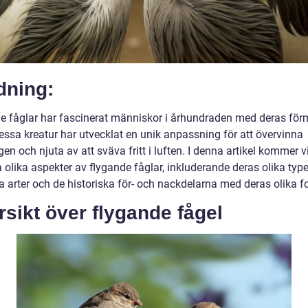
dning:
e fåglar har fascinerat människor i århundraden med deras för
essa kreatur har utvecklat en unik anpassning för att övervinna
en och njuta av att sväva fritt i luften. I denna artikel kommer vi
 olika aspekter av flygande fåglar, inkluderande deras olika type
a arter och de historiska för- och nackdelarna med deras olika f
sikt över flygande fågel