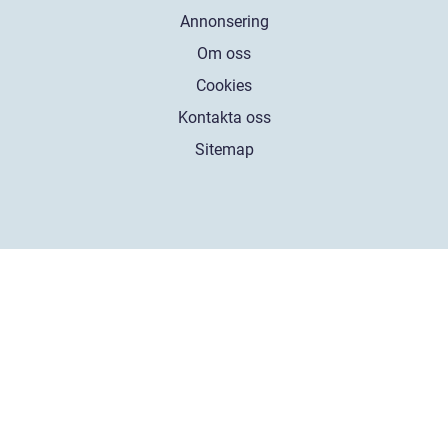
Annonsering
Om oss
Cookies
Kontakta oss
Sitemap