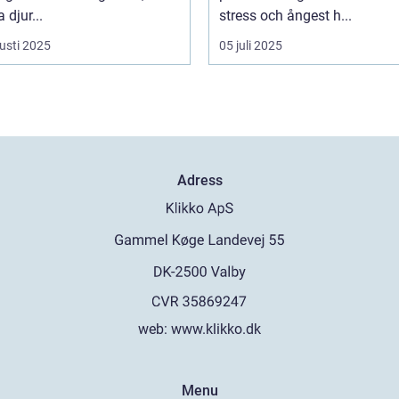
djur...
stress och ångest h...
usti 2025
05 juli 2025
Adress
web:
www.klikko.dk
Menu