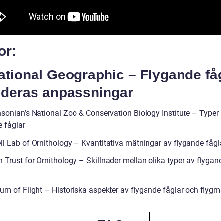
or:
ational Geographic – Flygande få
 deras anpassningar
hsonian’s National Zoo & Conservation Biology Institute – Typer
e fåglar
ell Lab of Ornithology – Kvantitativa mätningar av flygande fågl
sh Trust for Ornithology – Skillnader mellan olika typer av flygan
um of Flight – Historiska aspekter av flygande fåglar och flygm