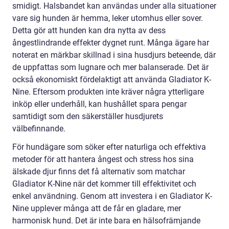
smidigt. Halsbandet kan användas under alla situationer
vare sig hunden är hemma, leker utomhus eller sover.
Detta gör att hunden kan dra nytta av dess
ångestlindrande effekter dygnet runt. Många ägare har
noterat en märkbar skillnad i sina husdjurs beteende, där
de uppfattas som lugnare och mer balanserade. Det är
också ekonomiskt fördelaktigt att använda Gladiator K-
Nine. Eftersom produkten inte kräver några ytterligare
inköp eller underhåll, kan hushållet spara pengar
samtidigt som den säkerställer husdjurets
välbefinnande.
För hundägare som söker efter naturliga och effektiva
metoder för att hantera ångest och stress hos sina
älskade djur finns det få alternativ som matchar
Gladiator K-Nine när det kommer till effektivitet och
enkel användning. Genom att investera i en Gladiator K-
Nine upplever många att de får en gladare, mer
harmonisk hund. Det är inte bara en hälsofrämjande