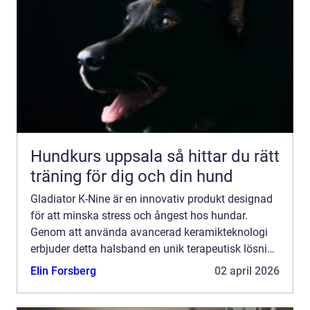
Hundkurs uppsala så hittar du rätt
träning för dig och din hund
Gladiator K-Nine är en innovativ produkt designad
för att minska stress och ångest hos hundar.
Genom att använda avancerad keramikteknologi
erbjuder detta halsband en unik terapeutisk lösning
utan biverkningar. Med sin enkla...
Elin Forsberg
02 april 2026