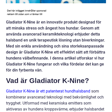
Gladiator K-Nine är en innovativ produkt designad för
att minska stress och ångest hos hundar. Genom att
använda avancerad keramikteknologi erbjuder detta
halsband en unik terapeutisk lösning utan biverkningar.
Med sin enkla användning och sina storleksanpassade
design är Gladiator K-Nine ett effektivt sätt att förbättra
hundens välbefinnande. I denna artikel utforskar vi hur
Gladiator K-Nine fungerar och vilka fördelar det kan ge
för din fyrbenta vän.
Vad är Gladiator K-Nine?
Gladiator K-Nine är ett patenterat hundhalsband
som
kombinerar avancerad teknologi med bekvämlighet och
trygghet. Utformad med keramiska emitters som
aktiveras av hundens kroppsvärme, erbjuder halsbandet