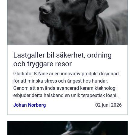
Lastgaller bil säkerhet, ordning
och tryggare resor
Gladiator K-Nine är en innovativ produkt designad
för att minska stress och ångest hos hundar.
Genom att använda avancerad keramikteknologi
erbjuder detta halsband en unik terapeutisk lösning
utan biverkningar. Med sin enkla...
Johan Norberg
02 juni 2026