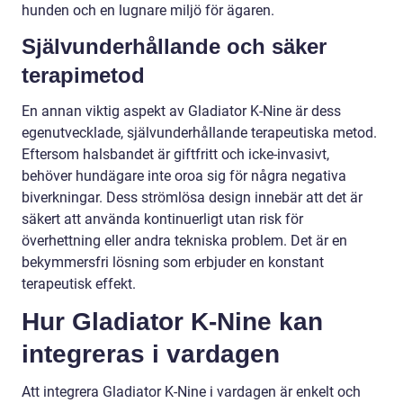
hunden och en lugnare miljö för ägaren.
Självunderhållande och säker
terapimetod
En annan viktig aspekt av Gladiator K-Nine är dess
egenutvecklade, självunderhållande terapeutiska metod.
Eftersom halsbandet är giftfritt och icke-invasivt,
behöver hundägare inte oroa sig för några negativa
biverkningar. Dess strömlösa design innebär att det är
säkert att använda kontinuerligt utan risk för
överhettning eller andra tekniska problem. Det är en
bekymmersfri lösning som erbjuder en konstant
terapeutisk effekt.
Hur Gladiator K-Nine kan
integreras i vardagen
Att integrera Gladiator K-Nine i vardagen är enkelt och