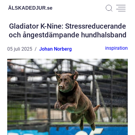
ÄLSKADEDJUR.
se
Gladiator K-Nine: Stressreducerande
och ångestdämpande hundhalsband
inspiration
05 juli 2025
Johan Norberg