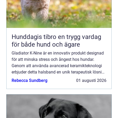
Hunddagis tibro en trygg vardag
för både hund och ägare
Gladiator K-Nine är en innovativ produkt designad
för att minska stress och ångest hos hundar.
Genom att använda avancerad keramikteknologi
erbjuder detta halsband en unik terapeutisk lösning
utan biverkningar. Med sin enkla...
Rebecca Sundberg
01 augusti 2026