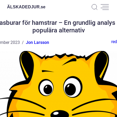
ÄLSKADEDJUR.
se
asburar för hamstrar – En grundlig analys
populära alternativ
red
ember 2023
Jon Larsson