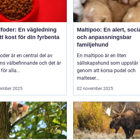
foder: En vägledning
Maltipoo: En alert, soci
rätt kost för din fyrbenta
och anpassningsbar
familjehund
der är en central del av
En maltipoo är en liten
ns välbefinnande och det är
sällskapshund som uppstår
 för alla...
genom att korsa pudel och
malteser...
ember 2025
02 november 2025