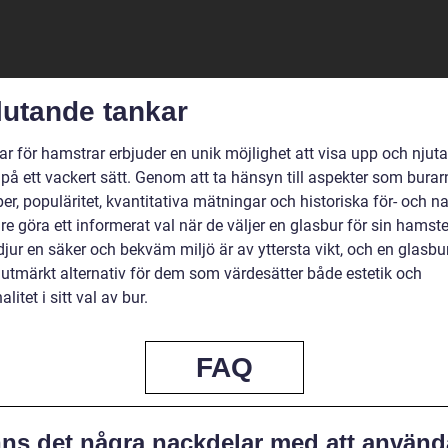
lutande tankar
r för hamstrar erbjuder en unik möjlighet att visa upp och njuta
 på ett vackert sätt. Genom att ta hänsyn till aspekter som bura
per, populäritet, kvantitativa mätningar och historiska för- och n
e göra ett informerat val när de väljer en glasbur för sin hamster
djur en säker och bekväm miljö är av yttersta vikt, och en glasbu
t utmärkt alternativ för dem som värdesätter både estetik och
litet i sitt val av bur.
FAQ
nns det några nackdelar med att använd