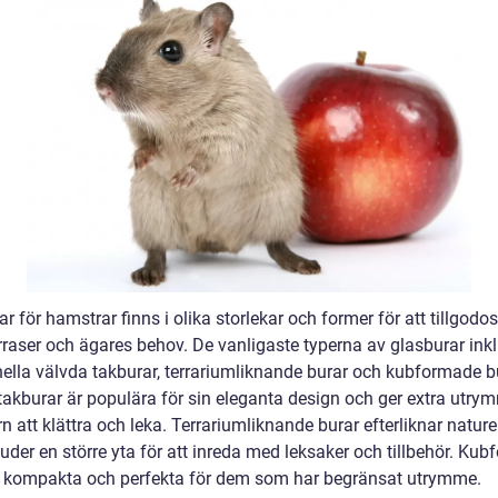
r för hamstrar finns i olika storlekar och former för att tillgodos
raser och ägares behov. De vanligaste typerna av glasburar ink
onella välvda takburar, terrariumliknande burar och kubformade b
takburar är populära för sin eleganta design och ger extra utry
 att klättra och leka. Terrariumliknande burar efterliknar nature
uder en större yta för att inreda med leksaker och tillbehör. Ku
r kompakta och perfekta för dem som har begränsat utrymme.