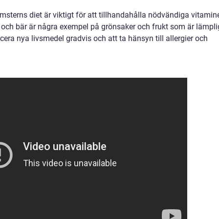
msterns diet är viktigt för att tillhandahålla nödvändiga vitamin
le och bär är några exempel på grönsaker och frukt som är lämpl
ucera nya livsmedel gradvis och att ta hänsyn till allergier och