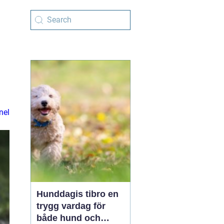
nel
Hunddagis tibro en
trygg vardag för
både hund och