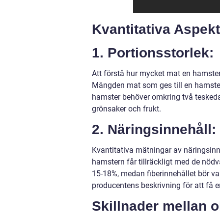
Kvantitativa Aspek
1. Portionsstorlek:
Att förstå hur mycket mat en hamster 
Mängden mat som ges till en hamster 
hamster behöver omkring två tesked
grönsaker och frukt.
2. Näringsinnehåll:
Kvantitativa mätningar av näringsinn
hamstern får tillräckligt med de nöd
15-18%, medan fiberinnehållet bör va
producentens beskrivning för att få e
Skillnader mellan o