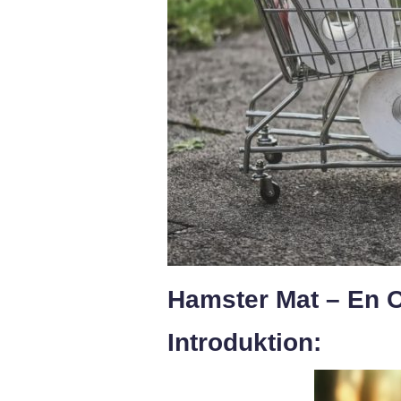
Hamster Mat – En O
Introduktion: