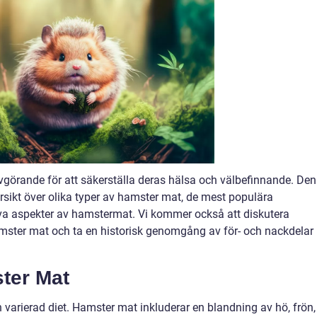
r avgörande för att säkerställa deras hälsa och välbefinnande. De
rsikt över olika typer av hamster mat, de mest populära
iva aspekter av hamstermat. Vi kommer också att diskutera
amster mat och ta en historisk genomgång av för- och nackdelar
ter Mat
arierad diet. Hamster mat inkluderar en blandning av hö, frön,