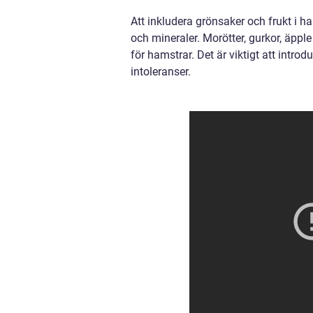
Att inkludera grönsaker och frukt i ha
och mineraler. Morötter, gurkor, äpp
för hamstrar. Det är viktigt att introd
intoleranser.