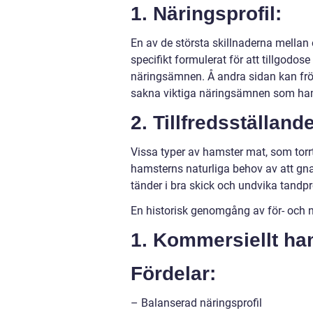
1. Näringsprofil:
En av de största skillnaderna mellan 
specifikt formulerat för att tillgodos
näringsämnen. Å andra sidan kan frö
sakna viktiga näringsämnen som ha
2. Tillfredsställan
Vissa typer av hamster mat, som torrt h
hamsterns naturliga behov av att gnaga
tänder i bra skick och undvika tandp
En historisk genomgång av för- och 
1. Kommersiellt ha
Fördelar:
– Balanserad näringsprofil