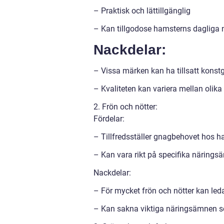
– Praktisk och lättillgänglig
– Kan tillgodose hamsterns dagliga
Nackdelar:
– Vissa märken kan ha tillsatt konst
– Kvaliteten kan variera mellan olik
2. Frön och nötter:
Fördelar:
– Tillfredsställer gnagbehovet hos h
– Kan vara rikt på specifika näring
Nackdelar:
– För mycket frön och nötter kan leda
– Kan sakna viktiga näringsämnen s