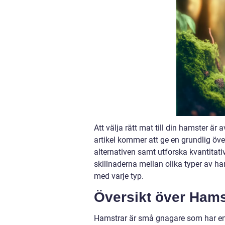
Att välja rätt mat till din hamster ä
artikel kommer att ge en grundlig öve
alternativen samt utforska kvantitat
skillnaderna mellan olika typer av h
med varje typ.
Översikt över Hams
Hamstrar är små gnagare som har en v