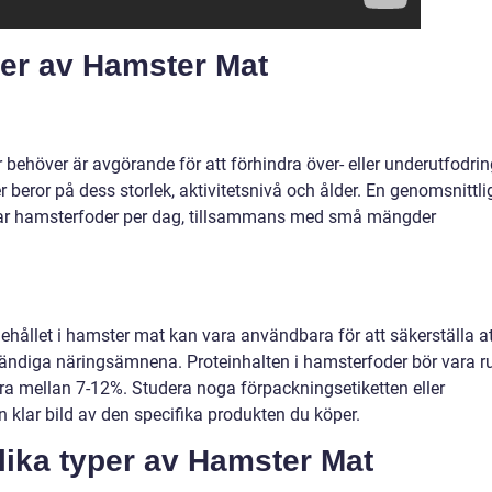
ter av Hamster Mat
behöver är avgörande för att förhindra över- eller underutfodrin
beror på dess storlek, aktivitetsnivå och ålder. En genomsnittli
ar hamsterfoder per dag, tillsammans med små mängder
ehållet i hamster mat kan vara användbara för att säkerställa at
vändiga näringsämnena. Proteinhalten i hamsterfoder bör vara r
ra mellan 7-12%. Studera noga förpackningsetiketten eller
n klar bild av den specifika produkten du köper.
lika typer av Hamster Mat