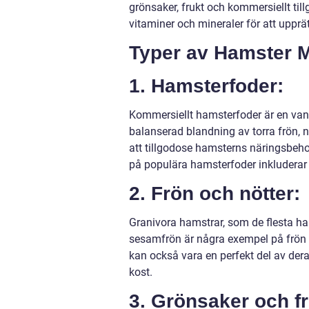
grönsaker, frukt och kommersiellt till
vitaminer och mineraler för att upprä
Typer av Hamster 
1. Hamsterfoder:
Kommersiellt hamsterfoder är en vanli
balanserad blandning av torra frön, n
att tillgodose hamsterns näringsbeho
på populära hamsterfoder inkluderar
2. Frön och nötter:
Granivora hamstrar, som de flesta ham
sesamfrön är några exempel på frön s
kan också vara en perfekt del av dera
kost.
3. Grönsaker och fr