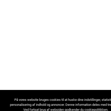
På vores website bruges cookies til at huske dine indstillinger, statist
personalisering af indhold og annoncer. Denne information deles med tre
Ved fortsat brug af websiden godkender du cookiepolitikken.