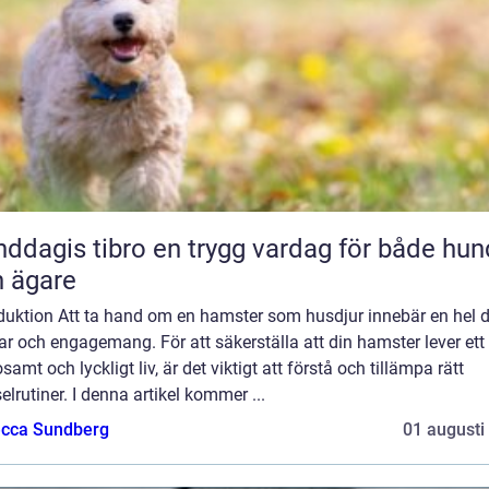
 tibro en trygg vardag för både hund
 ägare
oduktion Att ta hand om en hamster som husdjur innebär en hel d
r och engagemang. För att säkerställa att din hamster lever ett
samt och lyckligt liv, är det viktigt att förstå och tillämpa rätt
elrutiner. I denna artikel kommer ...
cca Sundberg
01 augusti