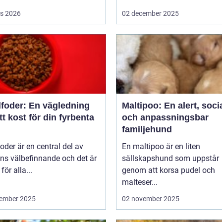
s 2026
02 december 2025
foder: En vägledning
Maltipoo: En alert, soci
rätt kost för din fyrbenta
och anpassningsbar
familjehund
der är en central del av
En maltipoo är en liten
ns välbefinnande och det är
sällskapshund som uppstår
 för alla...
genom att korsa pudel och
malteser...
ember 2025
02 november 2025