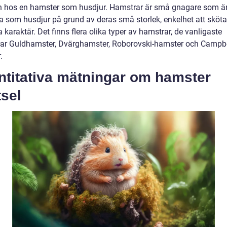
 hos en hamster som husdjur. Hamstrar är små gnagare som ä
a som husdjur på grund av deras små storlek, enkelhet att sköt
 karaktär. Det finns flera olika typer av hamstrar, de vanligaste
rar Guldhamster, Dvärghamster, Roborovski-hamster och Campbe
.
ntitativa mätningar om hamster
sel