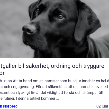
bil säkerhet, ordning och tryggare
or
oduktion Att ta hand om en hamster som husdjur innebär en hel d
r och engagemang. För att säkerställa att din hamster lever ett
samt och lyckligt liv, är det viktigt att förstå och tillämpa rätt
elrutiner. I denna artikel kommer ...
n Norberg
02 juni