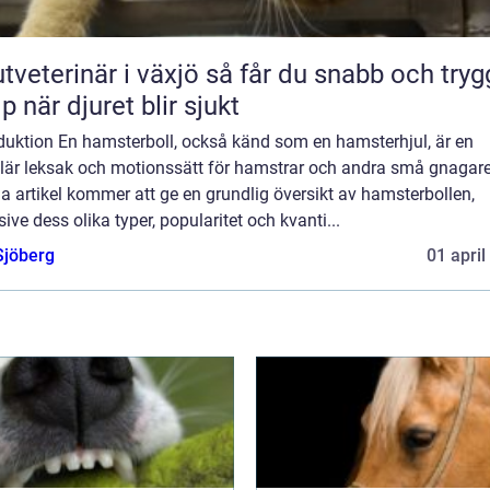
erinär i växjö så får du snabb och trygg
lp när djuret blir sjukt
oduktion En hamsterboll, också känd som en hamsterhjul, är en
lär leksak och motionssätt för hamstrar och andra små gnagare
 artikel kommer att ge en grundlig översikt av hamsterbollen,
sive dess olika typer, popularitet och kvanti...
Sjöberg
01 april