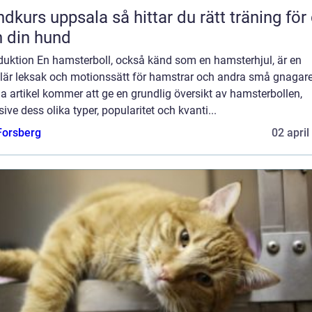
uppsala så hittar du rätt träning för dig
 din hund
oduktion En hamsterboll, också känd som en hamsterhjul, är en
lär leksak och motionssätt för hamstrar och andra små gnagare
 artikel kommer att ge en grundlig översikt av hamsterbollen,
sive dess olika typer, popularitet och kvanti...
 Forsberg
02 april