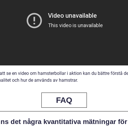
tt se en video om hamsterbollar i aktion kan du bättre förstå d
nalitet och hur de används av hamstrar.
FAQ
ns det några kvantitativa mätningar för