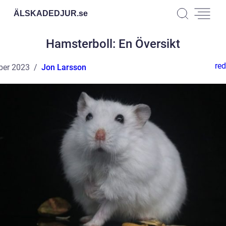
ÄLSKADEDJUR.
se
Hamsterboll: En Översikt
red
ber 2023
Jon Larsson