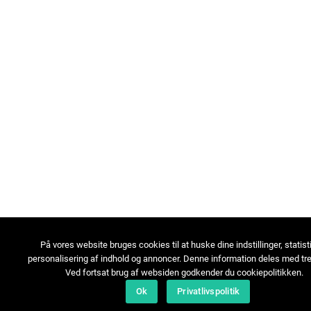
På vores website bruges cookies til at huske dine indstillinger, statist
personalisering af indhold og annoncer. Denne information deles med tre
Ved fortsat brug af websiden godkender du cookiepolitikken.
Ok
Privatlivspolitik