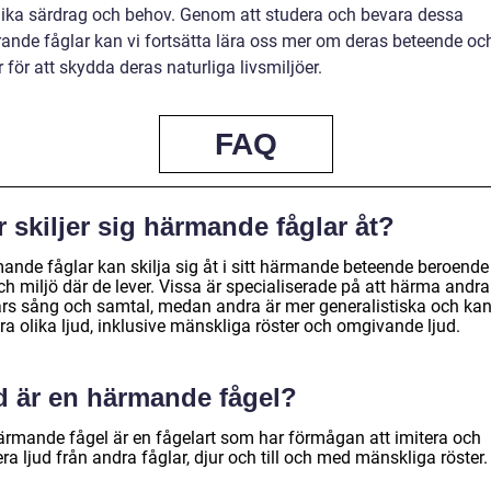
ika särdrag och behov. Genom att studera och bevara dessa
rande fåglar kan vi fortsätta lära oss mer om deras beteende oc
 för att skydda deras naturliga livsmiljöer.
FAQ
 skiljer sig härmande fåglar åt?
ande fåglar kan skilja sig åt i sitt härmande beteende beroende
ch miljö där de lever. Vissa är specialiserade på att härma andra
ars sång och samtal, medan andra är mer generalistiska och ka
ra olika ljud, inklusive mänskliga röster och omgivande ljud.
d är en härmande fågel?
ärmande fågel är en fågelart som har förmågan att imitera och
ra ljud från andra fåglar, djur och till och med mänskliga röster.