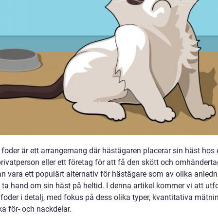
 foder är ett arrangemang där hästägaren placerar sin häst hos 
ivatperson eller ett företag för att få den skött och omhänderta
n vara ett populärt alternativ för hästägare som av olika anledn
 ta hand om sin häst på heltid. I denna artikel kommer vi att utf
foder i detalj, med fokus på dess olika typer, kvantitativa mätni
ka för- och nackdelar.