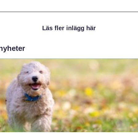
Läs fler inlägg här
 nyheter