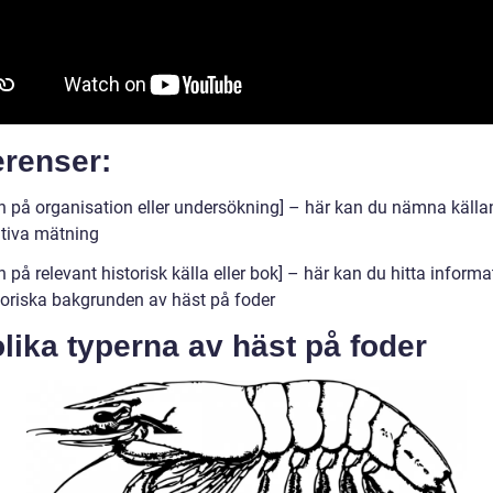
erenser:
 på organisation eller undersökning] – här kan du nämna källan
ativa mätning
på relevant historisk källa eller bok] – här kan du hitta inform
toriska bakgrunden av häst på foder
lika typerna av häst på foder