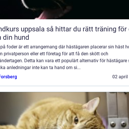
uppsala så hittar du rätt träning för dig
 din hund
på foder är ett arrangemang där hästägaren placerar sin häst h
 privatperson eller ett företag för att få den skött och
ndertagen. Detta kan vara ett populärt alternativ för hästägare
ika anledningar inte kan ta hand om si...
 Forsberg
02 april