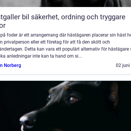
bil säkerhet, ordning och tryggare
or
på foder är ett arrangemang där hästägaren placerar sin häst h
 privatperson eller ett företag för att få den skött och
ndertagen. Detta kan vara ett populärt alternativ för hästägare
ika anledningar inte kan ta hand om si...
n Norberg
02 juni