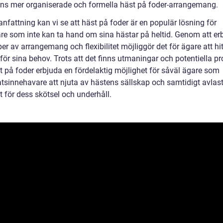
gens mer organiserade och formella häst på foder-arrangemang.
nfattning kan vi se att häst på foder är en populär lösning för
re som inte kan ta hand om sina hästar på heltid. Genom att er
per av arrangemang och flexibilitet möjliggör det för ägare att hit
för sina behov. Trots att det finns utmaningar och potentiella p
t på foder erbjuda en fördelaktig möjlighet för såväl ägare som
atsinnehavare att njuta av hästens sällskap och samtidigt avlas
 för dess skötsel och underhåll.