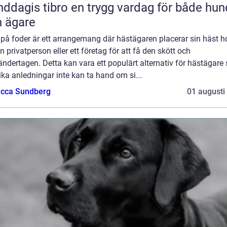
 tibro en trygg vardag för både hund
 ägare
på foder är ett arrangemang där hästägaren placerar sin häst h
 privatperson eller ett företag för att få den skött och
ndertagen. Detta kan vara ett populärt alternativ för hästägare
ika anledningar inte kan ta hand om si...
cca Sundberg
01 augusti