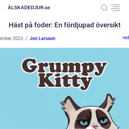
ÄLSKADEDJUR.
se
Häst på foder: En fördjupad översikt
red
ember 2023
Jon Larsson