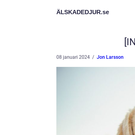
ÄLSKADEDJUR.
se
[I
08 januari 2024
Jon Larsson