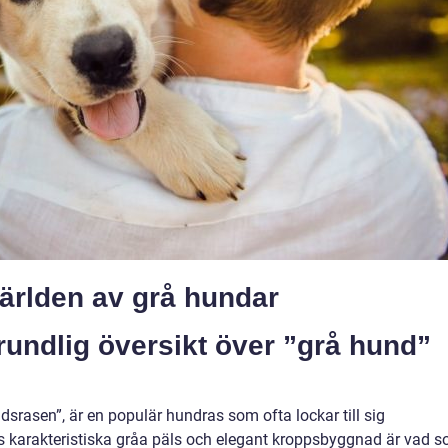
ärlden av grå hundar
rundlig översikt över ”grå hund”
rasen”, är en populär hundras som ofta lockar till sig
karakteristiska gråa päls och elegant kroppsbyggnad är vad 