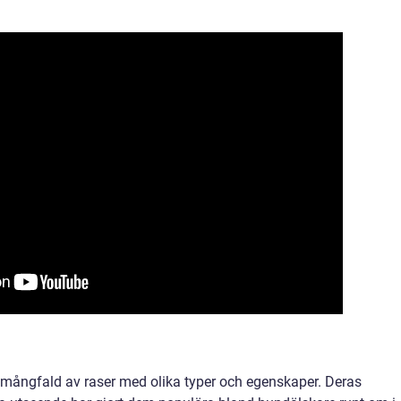
 mångfald av raser med olika typer och egenskaper. Deras