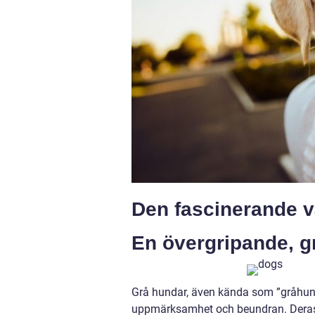
Den fascinerande v
En övergripande, g
Grå hundar, även kända som ”gråhunds
uppmärksamhet och beundran. Deras 