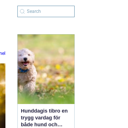
nel
Hunddagis tibro en
trygg vardag för
både hund och