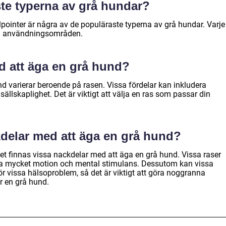
ste typerna av grå hundar?
ointer är några av de populäraste typerna av grå hundar. Varje
ch användningsområden.
d att äga en grå hund?
d varierar beroende på rasen. Vissa fördelar kan inkludera
h sällskaplighet. Det är viktigt att välja en ras som passar din
delar med att äga en grå hund?
t finnas vissa nackdelar med att äga en grå hund. Vissa raser
va mycket motion och mental stimulans. Dessutom kan vissa
 vissa hälsoproblem, så det är viktigt att göra noggranna
 en grå hund.