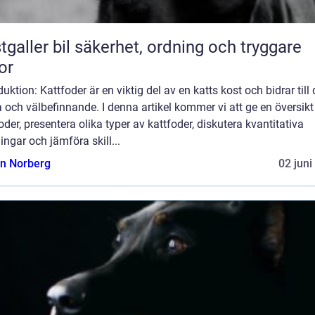
bil säkerhet, ordning och tryggare
or
duktion: Kattfoder är en viktig del av en katts kost och bidrar till
 och välbefinnande. I denna artikel kommer vi att ge en översikt
oder, presentera olika typer av kattfoder, diskutera kvantitativa
ngar och jämföra skill...
n Norberg
02 juni