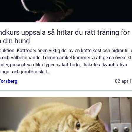
uppsala så hittar du rätt träning för dig
 din hund
duktion: Kattfoder är en viktig del av en katts kost och bidrar till
 och välbefinnande. I denna artikel kommer vi att ge en översikt
oder, presentera olika typer av kattfoder, diskutera kvantitativa
ngar och jämföra skill...
 Forsberg
02 april