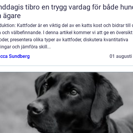
 tibro en trygg vardag för både hund
 ägare
duktion: Kattfoder är en viktig del av en katts kost och bidrar till
 och välbefinnande. I denna artikel kommer vi att ge en översikt
oder, presentera olika typer av kattfoder, diskutera kvantitativa
ngar och jämföra skill...
cca Sundberg
01 augusti