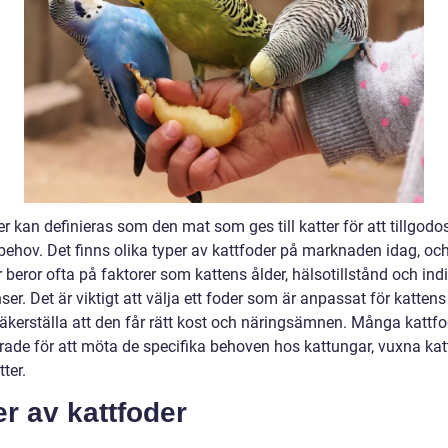
r kan definieras som den mat som ges till katter för att tillgodo
behov. Det finns olika typer av kattfoder på marknaden idag, och
 beror ofta på faktorer som kattens ålder, hälsotillstånd och ind
ser. Det är viktigt att välja ett foder som är anpassat för katten
säkerställa att den får rätt kost och näringsämnen. Många kattfo
rade för att möta de specifika behoven hos kattungar, vuxna kat
tter.
r av kattfoder