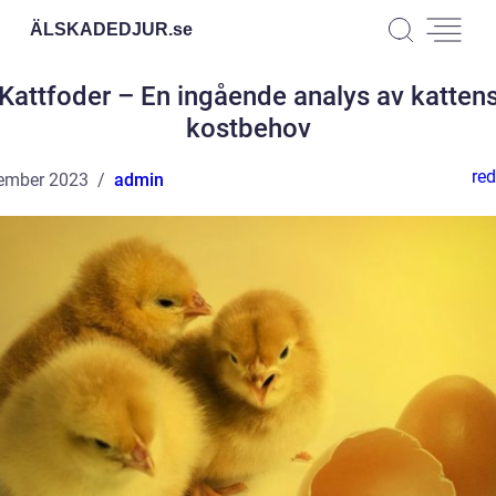
ÄLSKADEDJUR.
se
Kattfoder – En ingående analys av katten
kostbehov
red
ember 2023
admin