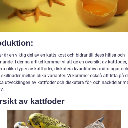
oduktion:
r är en viktig del av en katts kost och bidrar till dess hälsa och
nande. I denna artikel kommer vi att ge en översikt av kattfoder,
ra olika typer av kattfoder, diskutera kvantitativa mätningar oc
skillnader mellan olika varianter. Vi kommer också att titta på 
ska utvecklingen av kattfoder och diskutera för- och nackdelar m
iv.
sikt av kattfoder