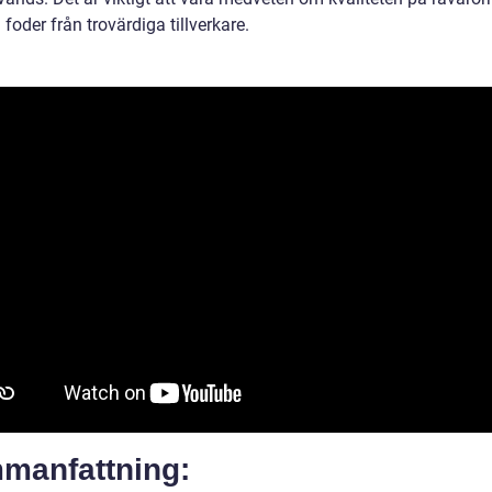
a foder från trovärdiga tillverkare.
manfattning: