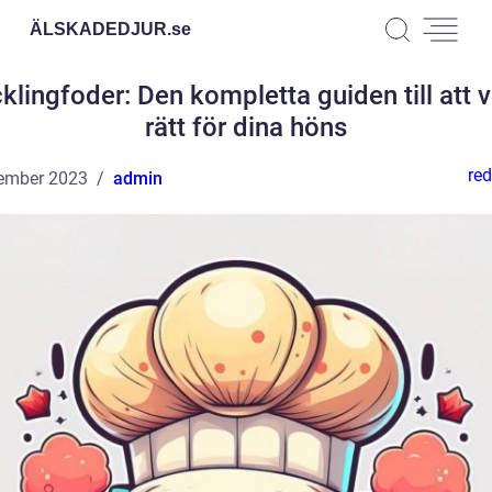
ÄLSKADEDJUR.
se
klingfoder: Den kompletta guiden till att v
rätt för dina höns
red
ember 2023
admin