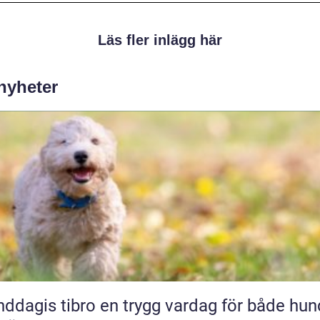
Läs fler inlägg här
 nyheter
 tibro en trygg vardag för både hund