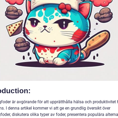
oduction:
gfoder är avgörande för att upprätthålla hälsa och produktivitet
s. I denna artikel kommer vi att ge en grundlig översikt över
foder, diskutera olika typer av foder, presentera populära altern