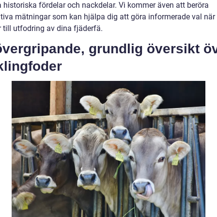
a historiska fördelar och nackdelar. Vi kommer även att beröra
ativa mätningar som kan hjälpa dig att göra informerade val när
ill utfodring av dina fjäderfä.
vergripande, grundlig översikt ö
klingfoder