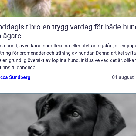
 tibro en trygg vardag för både hund
 ägare
na hund, även känd som flexilina eller uteträningståg, är en pop
tning för promenader och träning av hundar. Denna artikel syftar 
e en grundlig översikt av löplina hund, inklusive vad det är, olika 
inns tillgängliga...
cca Sundberg
01 augusti