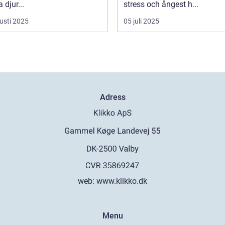
djur...
stress och ångest h...
usti 2025
05 juli 2025
Adress
web:
www.klikko.dk
Menu