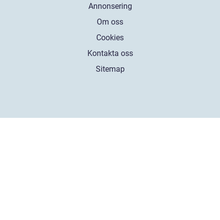
Annonsering
Om oss
Cookies
Kontakta oss
Sitemap