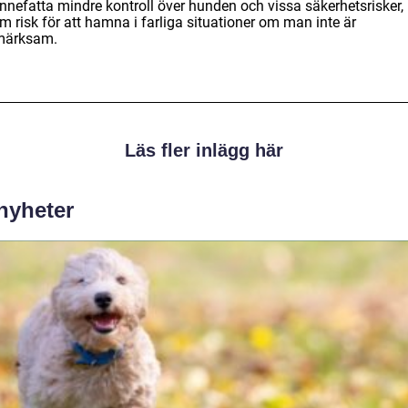
innefatta mindre kontroll över hunden och vissa säkerhetsrisker,
 risk för att hamna i farliga situationer om man inte är
märksam.
Läs fler inlägg här
 nyheter