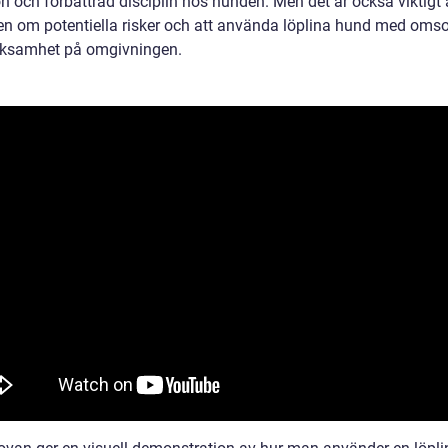
n och förbättrad disciplin hos hunden. Men det är också viktigt 
n om potentiella risker och att använda löplina hund med oms
ksamhet på omgivningen.