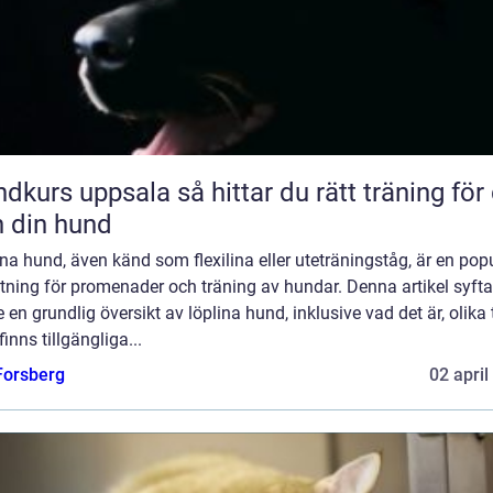
uppsala så hittar du rätt träning för dig
 din hund
na hund, även känd som flexilina eller uteträningståg, är en pop
tning för promenader och träning av hundar. Denna artikel syftar 
e en grundlig översikt av löplina hund, inklusive vad det är, olika 
inns tillgängliga...
 Forsberg
02 april