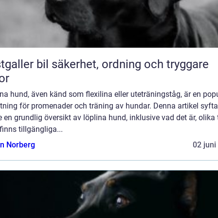
bil säkerhet, ordning och tryggare
or
na hund, även känd som flexilina eller uteträningståg, är en pop
tning för promenader och träning av hundar. Denna artikel syftar 
e en grundlig översikt av löplina hund, inklusive vad det är, olika 
inns tillgängliga...
n Norberg
02 juni