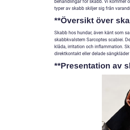
behandlingar för skabb. Vi kommer oc
typer av skabb skiljer sig från varand
**Översikt över sk
Skabb hos hundar, även känt som sar
skabbkvalstern Sarcoptes scabiei. De
klåda, irritation och inflammation.
direktkontakt eller delade sängkläder 
**Presentation av 