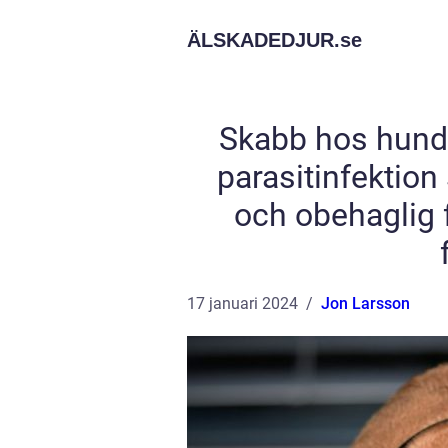
ÄLSKADEDJUR.
se
Skabb hos hund
parasitinfektio
och obehaglig 
17 januari 2024
Jon Larsson