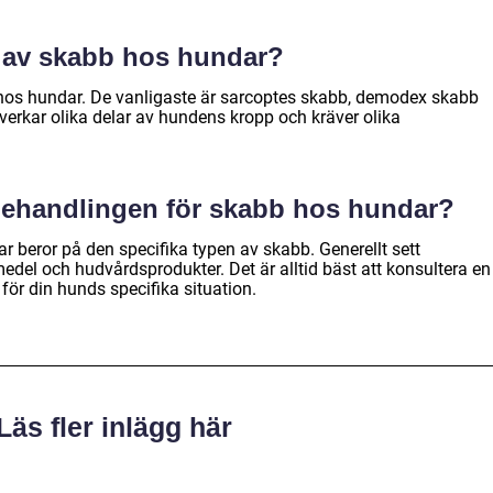
r av skabb hos hundar?
b hos hundar. De vanligaste är sarcoptes skabb, demodex skabb
verkar olika delar av hundens kropp och kräver olika
 behandlingen för skabb hos hundar?
 beror på den specifika typen av skabb. Generellt sett
edel och hudvårdsprodukter. Det är alltid bäst att konsultera en
 för din hunds specifika situation.
Läs fler inlägg här