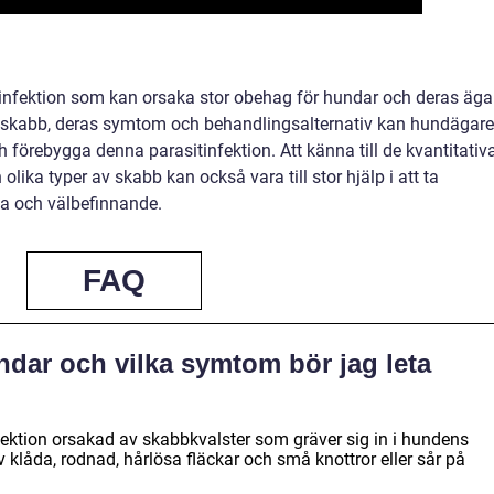
infektion som kan orsaka stor obehag för hundar och deras äga
v skabb, deras symtom och behandlingsalternativ kan hundägare
h förebygga denna parasitinfektion. Att känna till de kvantitativ
ika typer av skabb kan också vara till stor hjälp i att ta
a och välbefinnande.
FAQ
dar och vilka symtom bör jag leta
ektion orsakad av skabbkvalster som gräver sig in i hundens
klåda, rodnad, hårlösa fläckar och små knottror eller sår på