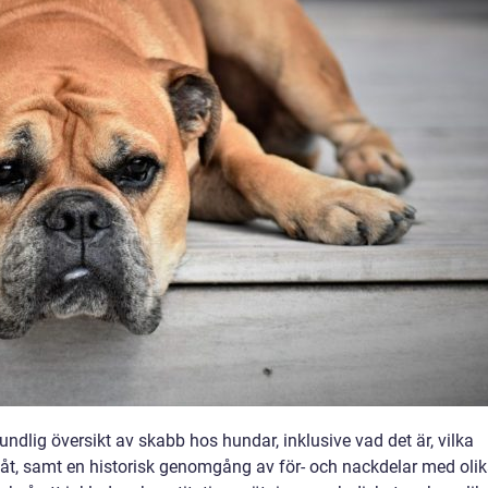
undlig översikt av skabb hos hundar, inklusive vad det är, vilka
g åt, samt en historisk genomgång av för- och nackdelar med oli