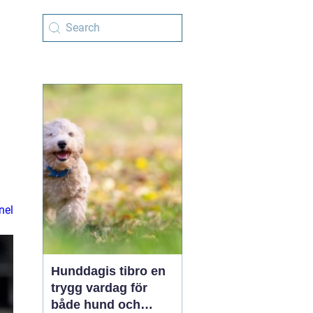
nel
Hunddagis tibro en
trygg vardag för
både hund och