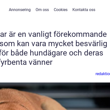
Annonsering
Om oss
Cookies
Kontakta oss
ar är en vanligt förekommande
n som kan vara mycket besvärlig
för både hundägare och deras
fyrbenta vänner
redaktio