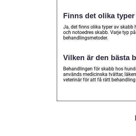
Finns det olika type
Ja, det finns olika typer av skab
och notoedres skabb. Varje typ på
behandlingsmetoder.
Vilken är den bästa
Behandlingen för skabb hos hundar
används medicinska tvättar, läkem
veterinär för att få rätt behandling