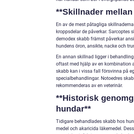
**Skillnader mellan
En av de mest påtagliga skillnaderna
kroppsdelar de påverkar. Sarcoptes s
demodex skabb främst påverkar ansik
hundens öron, ansikte, nacke och tru
En annan skillnad ligger i behandli
oftast med hjälp av en kombination 
skabb kan i vissa fall försvinna på eg
specialbehandlingar. Notoedres skab
rekommenderas av en veterinär.
**Historisk genomg
hundar**
Tidigare behandlades skabb hos hun
medel och akaricida läkemedel. Dess