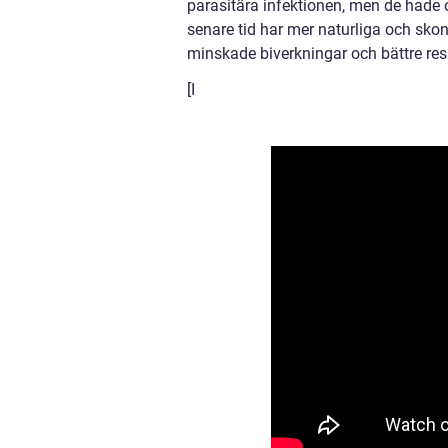
parasitära infektionen, men de hade 
senare tid har mer naturliga och skon
minskade biverkningar och bättre resu
[I