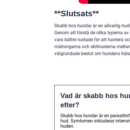
**Slutsats**
Skabb hos hundar är en allvarlig hud
Genom att förstå de olika typerna a
vara bättre rustade för att hantera oc
mätningarna och skillnaderna mellan ol
välgrundade beslut om hundens häls
Vad är skabb hos hun
efter?
Skabb hos hundar är en parasitinf
hud. Symtomen inkluderar intensiv 
huden.