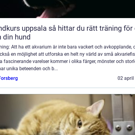
uppsala så hittar du rätt träning för dig
 din hund
ning: Att ha ett akvarium är inte bara vackert och avkopplande, 
ckså en möjlighet att utforska en helt ny värld av små akvariefis
 fascinerande varelser kommer i olika färger, mönster och storl
ar unika beteenden och b...
 Forsberg
02 april