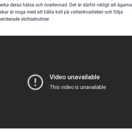
rka deras hälsa och överlevnad. Det är därför viktigt att ägarna
skar är noga med att hålla koll på vattenkvaliteten och följa
nderade skötselrutiner.