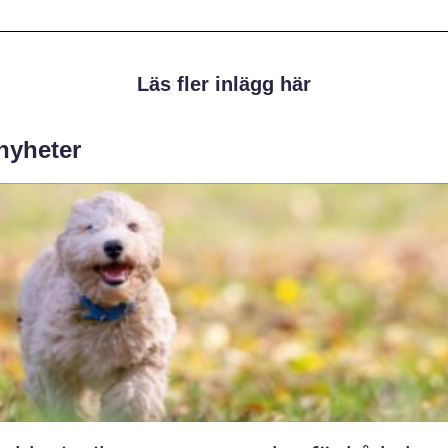
Läs fler inlägg här
 nyheter