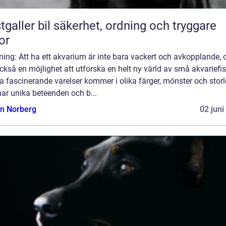
bil säkerhet, ordning och tryggare
or
ning: Att ha ett akvarium är inte bara vackert och avkopplande, 
ckså en möjlighet att utforska en helt ny värld av små akvariefis
 fascinerande varelser kommer i olika färger, mönster och storl
ar unika beteenden och b...
n Norberg
02 juni