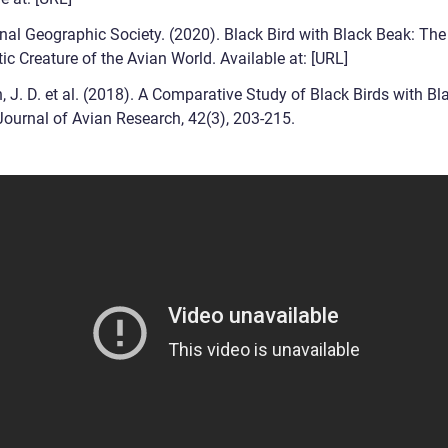
onal Geographic Society. (2020). Black Bird with Black Beak: The
c Creature of the Avian World. Available at: [URL]
, J. D. et al. (2018). A Comparative Study of Black Birds with Bl
Journal of Avian Research, 42(3), 203-215.