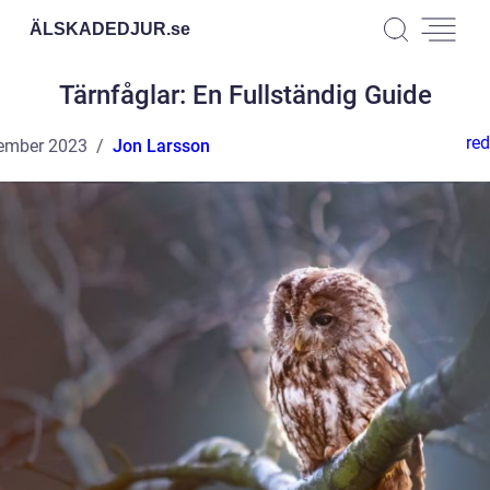
ÄLSKADEDJUR.
se
Tärnfåglar: En Fullständig Guide
red
ember 2023
Jon Larsson