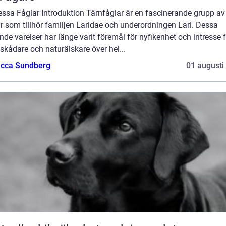
Dessa Fåglar Introduktion Tärnfåglar är en fascinerande grupp av
r som tillhör familjen Laridae och underordningen Lari. Dessa
nde varelser har länge varit föremål för nyfikenhet och intresse 
skådare och naturälskare över hel...
cca Sundberg
01 augusti