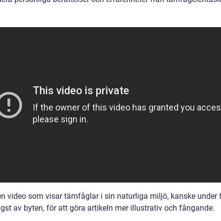
n video som visar tärnfåglar i sin naturliga miljö, kanske under f
ngst av byten, för att göra artikeln mer illustrativ och fångande.