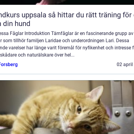
uppsala så hittar du rätt träning för dig
 din hund
Dessa Fåglar Introduktion Tärnfåglar är en fascinerande grupp av
r som tillhör familjen Laridae och underordningen Lari. Dessa
nde varelser har länge varit föremål för nyfikenhet och intresse 
skådare och naturälskare över hel...
 Forsberg
02 april