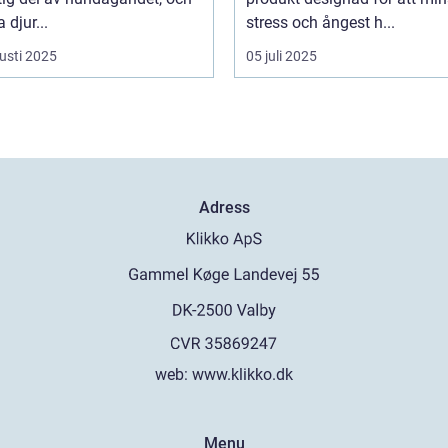
djur...
stress och ångest h...
usti 2025
05 juli 2025
Adress
web:
www.klikko.dk
Menu