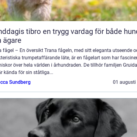
 tibro en trygg vardag för både hund
 ägare
 fågel – En översikt Trana fågeln, med sitt eleganta utseende o
teristiska trumpetaffärande läte, är en fågelart som har fascine
skor över hela världen i århundraden. De tillhör familjen Gruid
r kända för sin ståtliga...
cca Sundberg
01 augusti