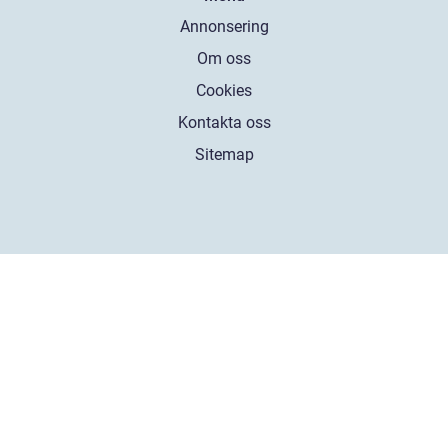
Annonsering
Om oss
Cookies
Kontakta oss
Sitemap