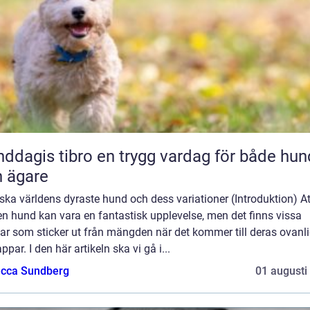
 tibro en trygg vardag för både hund
 ägare
ska världens dyraste hund och dess variationer (Introduktion) At
n hund kan vara en fantastisk upplevelse, men det finns vissa
ar som sticker ut från mängden när det kommer till deras ovanl
appar. I den här artikeln ska vi gå i...
cca Sundberg
01 augusti