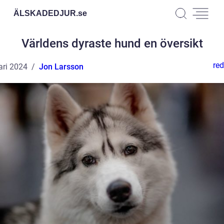
ÄLSKADEDJUR.
se
Världens dyraste hund en översikt
red
ari 2024
Jon Larsson