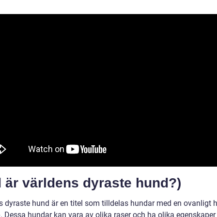
 är världens dyraste hund?)
s dyraste hund är en titel som tilldelas hundar med en ovanligt 
p. Dessa hundar kan vara av olika raser och ha olika egenskape