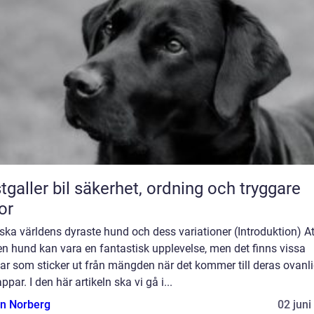
bil säkerhet, ordning och tryggare
or
ska världens dyraste hund och dess variationer (Introduktion) At
n hund kan vara en fantastisk upplevelse, men det finns vissa
ar som sticker ut från mängden när det kommer till deras ovanl
appar. I den här artikeln ska vi gå i...
n Norberg
02 juni