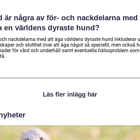
 är några av för- och nackdelarna med 
a en världens dyraste hund?
 och nackdelarna med att äga världens dyraste hund inkluderar 
skaper och stolthet över att äga något så speciellt, men också 
nader för vård och underhåll samt eventuella hälsoproblem som
tå.
Läs fler inlägg här
 nyheter