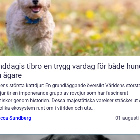
 tibro en trygg vardag för både hund
 ägare
ens största kattdjur: En grundläggande översikt Världens störst
jur är en imponerande grupp av rovdjur som har fascinerat
skor genom historien. Dessa majestätiska varelser sträcker ut 
olika ekosystem runt om i världen och uts...
cca Sundberg
01 augusti