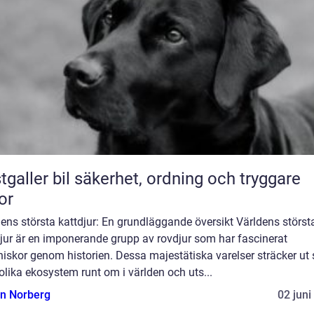
bil säkerhet, ordning och tryggare
or
ens största kattdjur: En grundläggande översikt Världens störst
jur är en imponerande grupp av rovdjur som har fascinerat
skor genom historien. Dessa majestätiska varelser sträcker ut 
olika ekosystem runt om i världen och uts...
n Norberg
02 juni