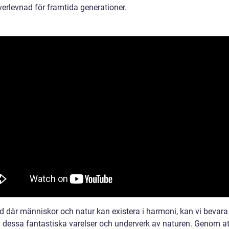
verlevnad för framtida generationer.
ld där människor och natur kan existera i harmoni, kan vi bevara
v dessa fantastiska varelser och underverk av naturen. Genom at