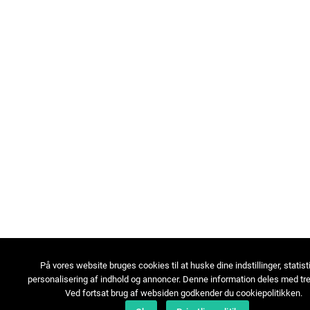
På vores website bruges cookies til at huske dine indstillinger, statist
personalisering af indhold og annoncer. Denne information deles med tre
Ved fortsat brug af websiden godkender du cookiepolitikken.