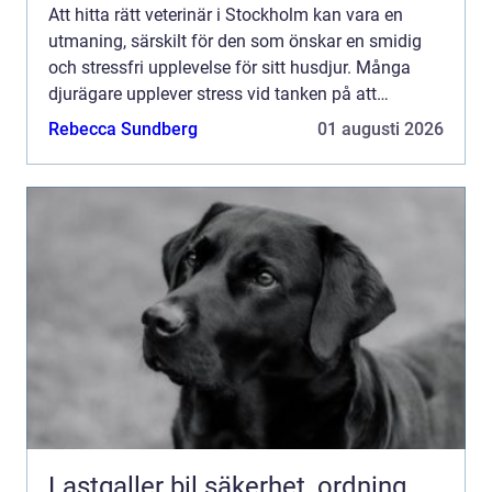
Att hitta rätt veterinär i Stockholm kan vara en
utmaning, särskilt för den som önskar en smidig
och stressfri upplevelse för sitt husdjur. Många
djurägare upplever stress vid tanken på att
transportera ...
Rebecca Sundberg
01 augusti 2026
Lastgaller bil säkerhet, ordning