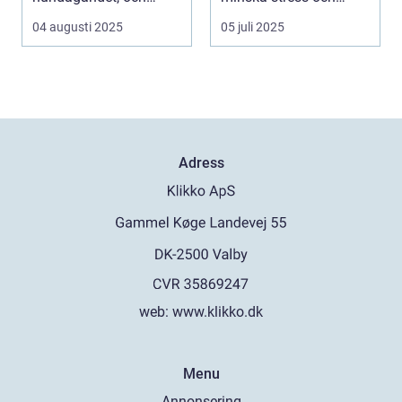
många djur...
ångest h...
04 augusti 2025
05 juli 2025
Adress
web:
www.klikko.dk
Menu
Annonsering