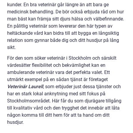
kunder. En bra veterinär går längre än att bara ge
medicinsk behandling. De bör också erbjuda råd om hur
man bäst kan främja sitt djurs hälsa och välbefinnande.
En pålitlig veterinär som levererar den här typen av
heltäckande vård kan bidra till att bygga en långsiktig
relation som gynnar både dig och ditt husdjur på lång
sikt.
För den som söker veterinär i Stockholm och särskilt
värdesätter flexibilitet och bekvämlighet kan en
ambulerande veterinär vara det perfekta valet. Ett
utmärkt exempel på en sådan tjänst är företaget
Veterinär Laurell
, som erbjuder just dessa tjänster och
har en stark lokal anknytning med sitt fokus på
Stockholmsområdet. Här får du som djurägare tillgång
till kvalitativ vård och den trygghet det innebär att låta
någon komma till ditt hem för att ta hand om ditt
husdjur.