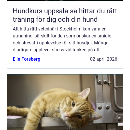
Hundkurs uppsala så hittar du rätt
träning för dig och din hund
Att hitta rätt veterinär i Stockholm kan vara en
utmaning, särskilt för den som önskar en smidig
och stressfri upplevelse för sitt husdjur. Många
djurägare upplever stress vid tanken på att
transportera ...
Elin Forsberg
02 april 2026