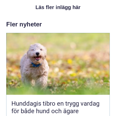
Läs fler inlägg här
Fler nyheter
Hunddagis tibro en trygg vardag
för både hund och ägare