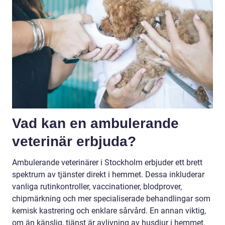
Vad kan en ambulerande
veterinär erbjuda?
Ambulerande veterinärer i Stockholm erbjuder ett brett
spektrum av tjänster direkt i hemmet. Dessa inkluderar
vanliga rutinkontroller, vaccinationer, blodprover,
chipmärkning och mer specialiserade behandlingar som
kemisk kastrering och enklare sårvård. En annan viktig,
om än känslig, tjänst är avlivning av husdjur i hemmet.