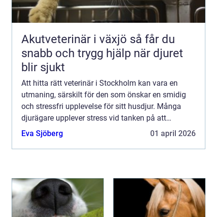
Akutveterinär i växjö så får du
snabb och trygg hjälp när djuret
blir sjukt
Att hitta rätt veterinär i Stockholm kan vara en
utmaning, särskilt för den som önskar en smidig
och stressfri upplevelse för sitt husdjur. Många
djurägare upplever stress vid tanken på att
transportera ...
Eva Sjöberg
01 april 2026