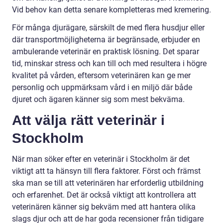
Vid behov kan detta senare kompletteras med kremering.
För många djurägare, särskilt de med flera husdjur eller
där transportmöjligheterna är begränsade, erbjuder en
ambulerande veterinär en praktisk lösning. Det sparar
tid, minskar stress och kan till och med resultera i högre
kvalitet på vården, eftersom veterinären kan ge mer
personlig och uppmärksam vård i en miljö där både
djuret och ägaren känner sig som mest bekväma.
Att välja rätt veterinär i
Stockholm
När man söker efter en veterinär i Stockholm är det
viktigt att ta hänsyn till flera faktorer. Först och främst
ska man se till att veterinären har erforderlig utbildning
och erfarenhet. Det är också viktigt att kontrollera att
veterinären känner sig bekväm med att hantera olika
slags djur och att de har goda recensioner från tidigare