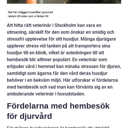
Att hitta rätt veterinär i Stockholm kan vara en
utmaning, särskilt för den som önskar en smidig och
stressfri upplevelse för sitt husdjur. Många djurägare
upplever stress vid tanken på att transportera sina
husdjur till en klinik, vilket är anledningen till att
hembesök blir alltmer populärt. En veterinär som
erbjuder vård i hemmet kan minska stressen för djuren,
samtidigt som ägarna får den vård deras husdjur
behöver i en bekväm miljö. Här utforskar vi fördelarna
med hembesök och vad man kan förvänta sig av en
ambulerande veterinär i huvudstaden.
Fördelarna med hembesök
för djurvård