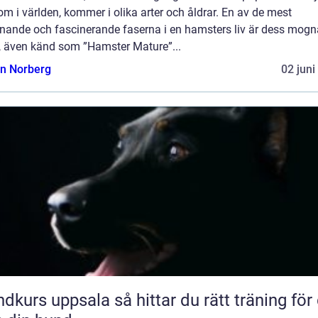
om i världen, kommer i olika arter och åldrar. En av de mest
nande och fascinerande faserna i en hamsters liv är dess mogn
r, även känd som ”Hamster Mature”...
n Norberg
02 juni
uppsala så hittar du rätt träning för dig