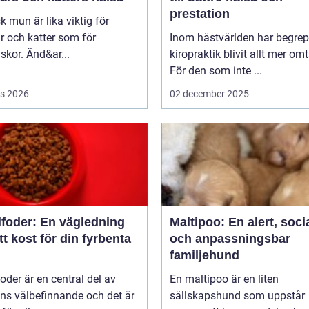
prestation
sk mun är lika viktig för
 och katter som för
Inom hästvärlden har begrep
kor. Änd&ar...
kiropraktik blivit allt mer omt
För den som inte ...
s 2026
02 december 2025
foder: En vägledning
Maltipoo: En alert, soci
rätt kost för din fyrbenta
och anpassningsbar
familjehund
der är en central del av
En maltipoo är en liten
ns välbefinnande och det är
sällskapshund som uppstår