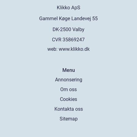
web:
www.klikko.dk
Menu
Annonsering
Om oss
Cookies
Kontakta oss
Sitemap