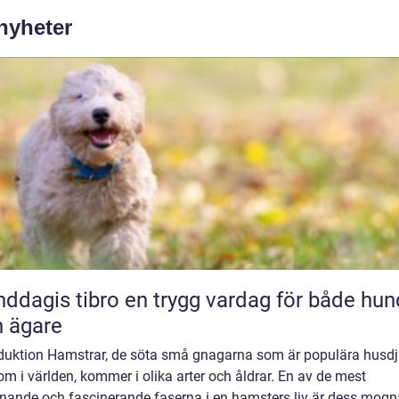
 nyheter
 tibro en trygg vardag för både hund
 ägare
oduktion Hamstrar, de söta små gnagarna som är populära husdj
om i världen, kommer i olika arter och åldrar. En av de mest
nande och fascinerande faserna i en hamsters liv är dess mogn