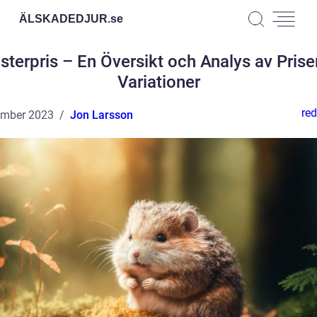
ÄLSKADEDJUR.
se
terpris – En Översikt och Analys av Prise
Variationer
red
ember 2023
Jon Larsson