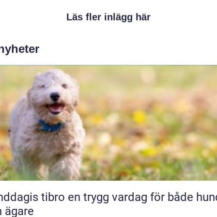
Läs fler inlägg här
 nyheter
 tibro en trygg vardag för både hund
 ägare