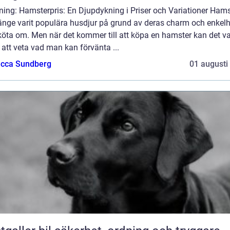
ning: Hamsterpris: En Djupdykning i Priser och Variationer Hams
länge varit populära husdjur på grund av deras charm och enkelh
köta om. Men när det kommer till att köpa en hamster kan det v
 att veta vad man kan förvänta ...
cca Sundberg
01 augusti