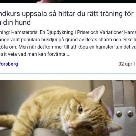
uppsala så hittar du rätt träning för dig
 din hund
ning: Hamsterpris: En Djupdykning i Priser och Variationer Hams
länge varit populära husdjur på grund av deras charm och enkelh
köta om. Men när det kommer till att köpa en hamster kan det v
 att veta vad man kan förvänta ...
 Forsberg
02 april