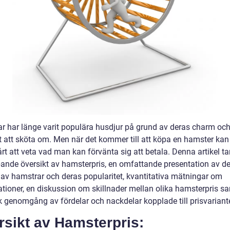
r har länge varit populära husdjur på grund av deras charm oc
t att sköta om. Men när det kommer till att köpa en hamster kan
rt att veta vad man kan förvänta sig att betala. Denna artikel ta
pande översikt av hamsterpris, en omfattande presentation av de
 av hamstrar och deras popularitet, kvantitativa mätningar om
iationer, en diskussion om skillnader mellan olika hamsterpris s
sk genomgång av fördelar och nackdelar kopplade till prisvariant
sikt av Hamsterpris: