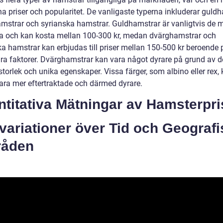
a priser och popularitet. De vanligaste typerna inkluderar guldh
mstrar och syrianska hamstrar. Guldhamstrar är vanligtvis de 
a och kan kosta mellan 100-300 kr, medan dvärghamstrar och
ka hamstrar kan erbjudas till priser mellan 150-500 kr beroende 
ra faktorer. Dvärghamstrar kan vara något dyrare på grund av d
torlek och unika egenskaper. Vissa färger, som albino eller rex,
ara mer eftertraktade och därmed dyrare.
titativa Mätningar av Hamsterpri
variationer över Tid och Geograf
åden