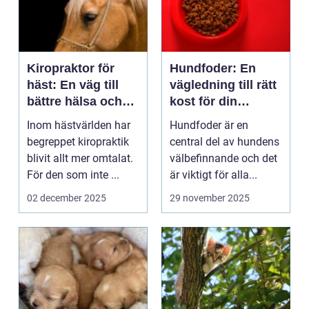
Kiropraktor för
Hundfoder: En
häst: En väg till
vägledning till rätt
bättre hälsa och
kost för din
prestation
fyrbenta vän
Inom hästvärlden har
Hundfoder är en
begreppet kiropraktik
central del av hundens
blivit allt mer omtalat.
välbefinnande och det
För den som inte ...
är viktigt för alla...
02 december 2025
29 november 2025