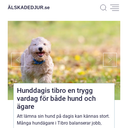
ÄLSKADEDJUR.
se
Hunddagis tibro en trygg
vardag för både hund och
ägare
Att lämna sin hund på dagis kan kännas stort.
Många hundägare i Tibro balanserar jobb,