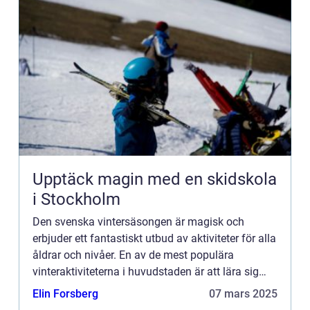
Upptäck magin med en skidskola
i Stockholm
Den svenska vintersäsongen är magisk och
erbjuder ett fantastiskt utbud av aktiviteter för alla
åldrar och nivåer. En av de mest populära
vinteraktiviteterna i huvudstaden är att lära sig
åka skidor, oc...
Elin Forsberg
07 mars 2025