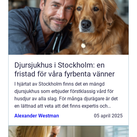
Djursjukhus i Stockholm: en
fristad för våra fyrbenta vänner
I hjärtat av Stockholm finns det en mängd
djursjukhus som erbjuder förstklassig vård för
husdjur av alla slag. För många djurägare är det
en lättnad att veta att det finns expertis och
resurser till...
Alexander Westman
05 april 2025