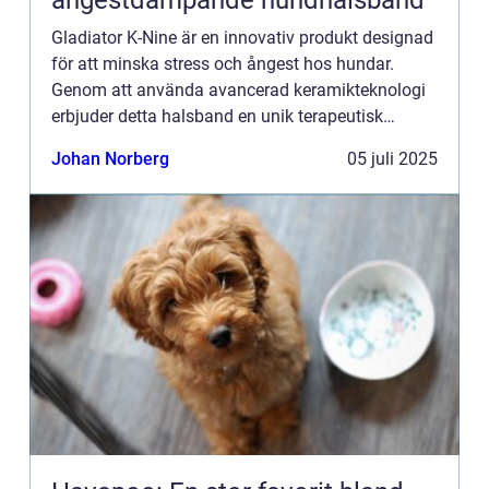
ångestdämpande hundhalsband
Gladiator K-Nine är en innovativ produkt designad
för att minska stress och ångest hos hundar.
Genom att använda avancerad keramikteknologi
erbjuder detta halsband en unik terapeutisk
lösning utan biverkningar. Med sin enkla...
Johan Norberg
05 juli 2025