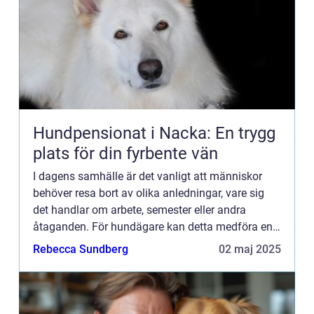
Hundpensionat i Nacka: En trygg
plats för din fyrbente vän
I dagens samhälle är det vanligt att människor
behöver resa bort av olika anledningar, vare sig
det handlar om arbete, semester eller andra
åtaganden. För hundägare kan detta medföra en
utmaning: Vem ska ta ha...
Rebecca Sundberg
02 maj 2025