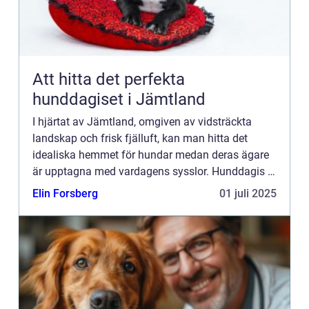
Att hitta det perfekta
hunddagiset i Jämtland
I hjärtat av Jämtland, omgiven av vidsträckta
landskap och frisk fjälluft, kan man hitta det
idealiska hemmet för hundar medan deras ägare
är upptagna med vardagens sysslor. Hunddagis i
Jämtland erbjuder en idy...
Elin Forsberg
01 juli 2025