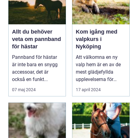
Allt du behöver
Kom igång med
veta om pannband
valpkurs i
för hästar
Nyköping
Pannband för hästar
Att välkomna en ny
är inte bara en snygg
valp hem är en av de
accessoar, det är
mest glädjefyllda
också en funkt...
upplevelserna för
hund...
07 maj 2024
17 april 2024